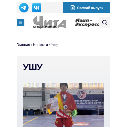
Главная
/
Новости
/
Ушу
УШУ