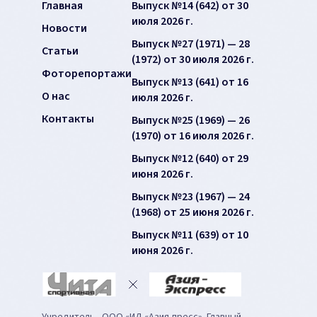
Главная
Выпуск №14 (642) от 30
июля 2026 г.
Новости
Выпуск №27 (1971) — 28
Статьи
(1972) от 30 июля 2026 г.
Фоторепортажи
Выпуск №13 (641) от 16
О нас
июля 2026 г.
Контакты
Выпуск №25 (1969) — 26
(1970) от 16 июля 2026 г.
Выпуск №12 (640) от 29
июня 2026 г.
Выпуск №23 (1967) — 24
(1968) от 25 июня 2026 г.
Выпуск №11 (639) от 10
июня 2026 г.
Учредитель - ООО «ИД «Азия-пресс». Главный