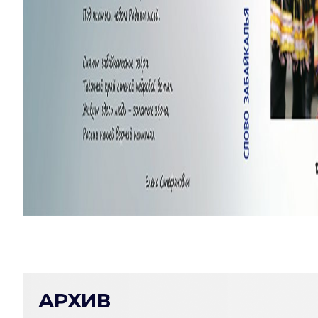
АРХИВ