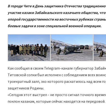
В городе Чите в День защитника Отечества традиционно
участие казаки Забайкальского казачьего общества, чт
опорой государственности на восточных рубежах страны
боевые задачи в зоне специальной военной операции.
Как сообщил в своем Telegram-канале губернатор Забай
Титовской сопки был исполнен с соблюдением всех воинс
троекратный залп, эхо которого раскатилось над всем г
защитников Родины.
«Сегодня этот выстрел – не просто сигнал точного врем
поклон казакам, которые сейчас находятся на передовой. 