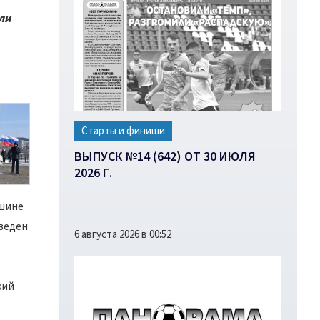
ли
Старты и финиши
ВЫПУСК №14 (642) ОТ 30 ИЮЛЯ
2026 Г.
ршине
зведен
6 августа 2026 в 00:52
кий