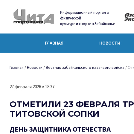
Информационный портал о
физической
культуре и спорте в Забайкалье
ГЛАВНАЯ
НОВОСТИ
Главная
/
Новости
/
Вестник забайкальского казачьего войска
/
Отм
27 февраля 2026 в 18:37
ОТМЕТИЛИ 23 ФЕВРАЛЯ Т
ТИТОВСКОЙ СОПКИ
ДЕНЬ ЗАЩИТНИКА ОТЕЧЕСТВА