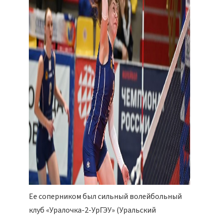
Ее соперником был сильный волейбольный
клуб «Уралочка-2-УрГЭУ» (Уральский