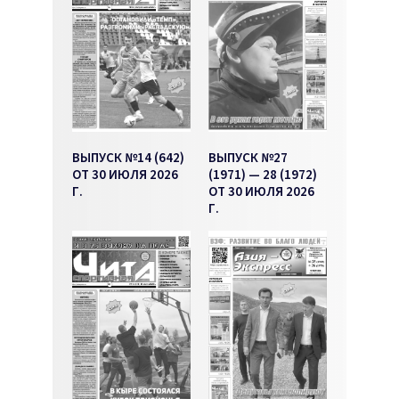
ВЫПУСК №14 (642)
ВЫПУСК №27
ОТ 30 ИЮЛЯ 2026
(1971) — 28 (1972)
Г.
ОТ 30 ИЮЛЯ 2026
Г.