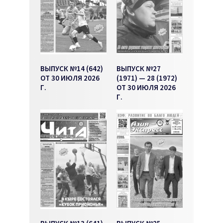
ВЫПУСК №14 (642)
ВЫПУСК №27
ОТ 30 ИЮЛЯ 2026
(1971) — 28 (1972)
Г.
ОТ 30 ИЮЛЯ 2026
Г.