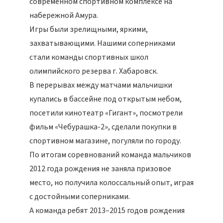
современном спортивном комплексе на
набережной Амура.
Игры были зрелищными, яркими,
захватывающими. Нашими соперниками
стали команды спортивных школ
олимпийского резерва г. Хабаровск.
В перерывах между матчами мальчишки
купались в бассейне под открытым небом,
посетили кинотеатр «Гигант», посмотрели
фильм «Чебурашка-2», сделали покупки в
спортивном магазине, погуляли по городу.
По итогам соревнований команда мальчиков
2012 года рождения не заняла призовое
место, но получила колоссальный опыт, играя
с достойными соперниками.
А команда ребят 2013–2015 годов рождения