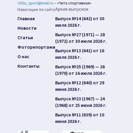
chita_sport@mail.ru
–
«Чита спортивная»
Главная
Выпуск №14 (642) от 30
июля 2026 г.
Новости
Выпуск №27 (1971) — 28
Статьи
(1972) от 30 июля 2026 г.
Фоторепортажи
Выпуск №13 (641) от 16
О нас
июля 2026 г.
Контакты
Выпуск №25 (1969) — 26
(1970) от 16 июля 2026 г.
Выпуск №12 (640) от 29
июня 2026 г.
Выпуск №23 (1967) — 24
(1968) от 25 июня 2026 г.
Выпуск №11 (639) от 10
июня 2026 г.