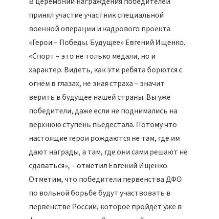
В церемонии награждения победителей
принял участие участник специальной
военной операции и кадрового проекта
«Герои – Победы. Будущее» Евгений Ищенко.
«Спорт – это не только медали, но и
характер. Видеть, как эти ребята борются с
огнём в глазах, не зная страха – значит
верить в будущее нашей страны. Вы уже
победители, даже если не поднимались на
верхнюю ступень пьедестала. Потому что
настоящие герои рождаются не там, где им
дают награды, а там, где они сами решают не
сдаваться», – отметил Евгений Ищенко.
Отметим, что победители первенства ДФО
по вольной борьбе будут участвовать в
первенстве России, которое пройдет уже в