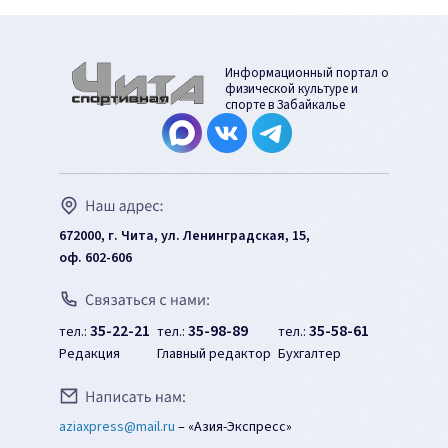
Информационный портал о
физической культуре и
спорте в Забайкалье
672000, г. Чита, ул. Ленинградская, 15,
оф. 602-606
35-22-21
35-98-89
35-58-61
тел.:
тел.:
тел.:
Редакция
Главный редактор
Бухгалтер
aziaxpress@mail.ru
–
«Азия-Экспресс»