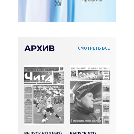
АРХИВ
СМОТРЕТЬ ВСЕ
ВЫПУСК №14 (642)
ВЫПУСК №27