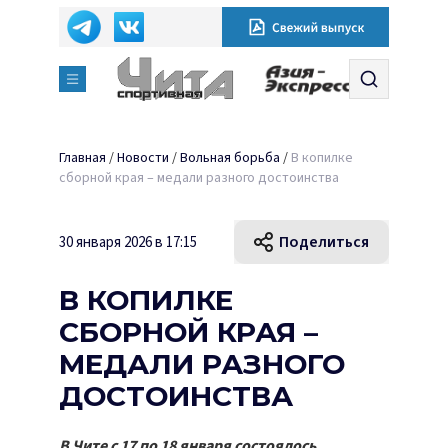
Главная
/
Новости
/
Вольная борьба
/
В копилке
сборной края – медали разного достоинства
Поделиться
30 января 2026 в 17:15
В КОПИЛКЕ
СБОРНОЙ КРАЯ –
МЕДАЛИ РАЗНОГО
ДОСТОИНСТВА
В Чите с 17 по 18 января состоялось