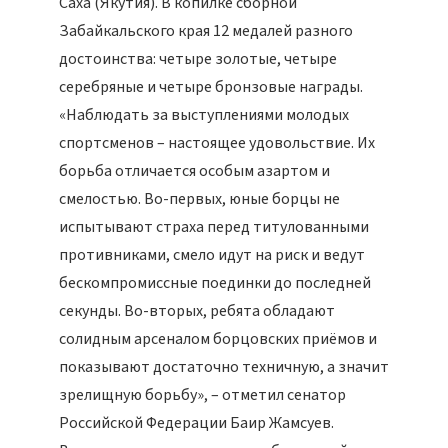
Саха (Якутия). В копилке сборной
Забайкальского края 12 медалей разного
достоинства: четыре золотые, четыре
серебряные и четыре бронзовые награды.
«Наблюдать за выступлениями молодых
спортсменов – настоящее удовольствие. Их
борьба отличается особым азартом и
смелостью. Во-первых, юные борцы не
испытывают страха перед титулованными
противниками, смело идут на риск и ведут
бескомпромиссные поединки до последней
секунды. Во-вторых, ребята обладают
солидным арсеналом борцовских приёмов и
показывают достаточно техничную, а значит
зрелищную борьбу», – отметил сенатор
Российской Федерации Баир Жамсуев.