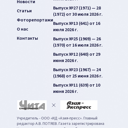
Новости
Выпуск №27 (1971) — 28
Статьи
(1972) от 30 июля 2026 г.
Фоторепортажи
Выпуск №13 (641) от 16
О нас
июля 2026 г.
Контакты
Выпуск №25 (1969) — 26
(1970) от 16 июля 2026 г.
Выпуск №12 (640) от 29
июня 2026 г.
Выпуск №23 (1967) — 24
(1968) от 25 июня 2026 г.
Выпуск №11 (639) от 10
июня 2026 г.
Учредитель - ООО «ИД «Азия-пресс». Главный
редактор А.В. ПОТЯЕВ. Газета зарегистрирована