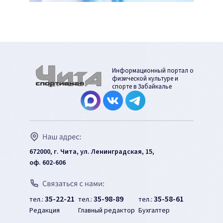
Информационный портал о
физической культуре и
спорте в Забайкалье
672000, г. Чита, ул. Ленинградская, 15,
оф. 602-606
35-22-21
35-98-89
35-58-61
тел.:
тел.:
тел.:
Редакция
Главный редактор
Бухгалтер