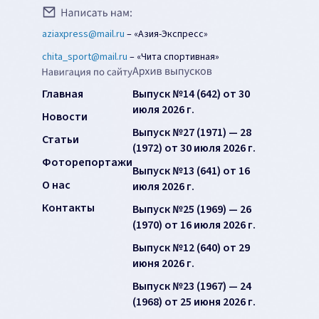
aziaxpress@mail.ru
–
«Азия-Экспресс»
chita_sport@mail.ru
–
«Чита спортивная»
Главная
Выпуск №14 (642) от 30
июля 2026 г.
Новости
Выпуск №27 (1971) — 28
Статьи
(1972) от 30 июля 2026 г.
Фоторепортажи
Выпуск №13 (641) от 16
О нас
июля 2026 г.
Контакты
Выпуск №25 (1969) — 26
(1970) от 16 июля 2026 г.
Выпуск №12 (640) от 29
июня 2026 г.
Выпуск №23 (1967) — 24
(1968) от 25 июня 2026 г.