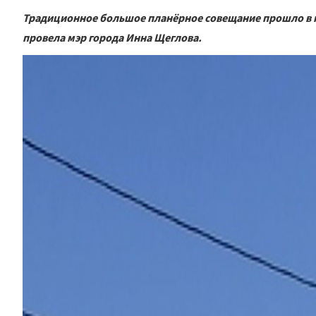
Традиционное большое планёрное совещание прошло в по
провела мэр города Инна Щеглова.