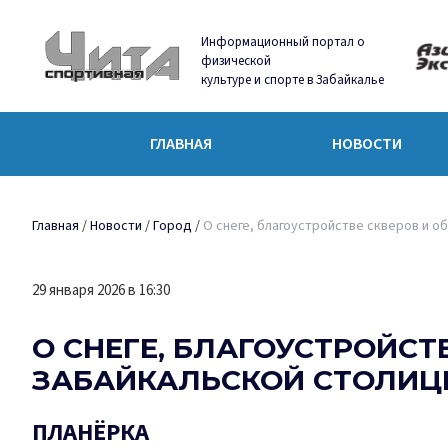
Информационный портал о
физической
культуре и спорте в Забайкалье
ГЛАВНАЯ
НОВОСТИ
Главная
/
Новости
/
Город
/
О снеге, благоустройстве скверов и о
29 января 2026 в 16:30
О СНЕГЕ, БЛАГОУСТРОЙСТ
ЗАБАЙКАЛЬСКОЙ СТОЛИ
ПЛАНЁРКА