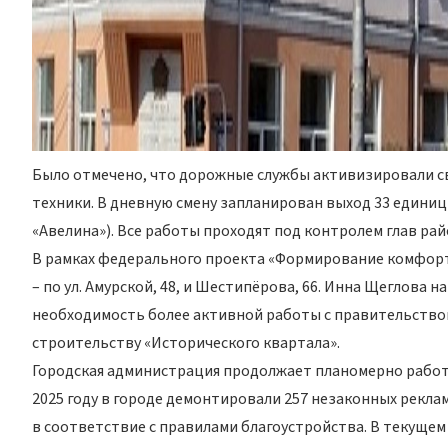
Было отмечено, что дорожные службы активизировали св
техники. В дневную смену запланирован выход 33 едини
«Авелина»). Все работы проходят под контролем глав ра
В рамках федерального проекта «Формирование комфортн
– по ул. Амурской, 48, и Шестипёрова, 66. Инна Щеглова
необходимость более активной работы с правительством
строительству «Исторического квартала».
Городская администрация продолжает планомерно работа
2025 году в городе демонтировали 257 незаконных рекл
в соответствие с правилами благоустройства. В текущем