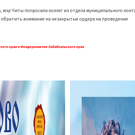
), мэр Читы попросила коллег из отдела муниципального конт
) обратить внимание на незакрытые ордера на проведение
кого края и Фонда развития Забайкальского края