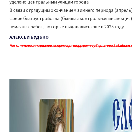
уделено центральным улицам города.
В связи с грядущим окончанием зимнего периода (апрель
сфере благоустройства (бывшая контрольная инспекция
земляных работ, которые выдавались еще в 2025 году.
АЛЕКСЕЙ БУДЬКО
Часть номера материалов создана при поддержке губернатора Забайкальс