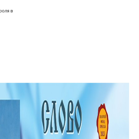
роля в