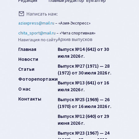
Редакция
Главный редактор
Бухгалтер
aziaxpress@mail.ru
–
«Азия-Экспресс»
chita_sport@mail.ru
–
«Чита спортивная»
Главная
Выпуск №14 (642) от 30
июля 2026 г.
Новости
Выпуск №27 (1971) — 28
Статьи
(1972) от 30 июля 2026 г.
Фоторепортажи
Выпуск №13 (641) от 16
О нас
июля 2026 г.
Контакты
Выпуск №25 (1969) — 26
(1970) от 16 июля 2026 г.
Выпуск №12 (640) от 29
июня 2026 г.
Выпуск №23 (1967) — 24