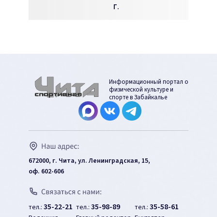
Г.
Информационный портал о
физической культуре и
спорте в Забайкалье
672000, г. Чита, ул. Ленинградская, 15,
оф. 602-606
35-22-21
35-98-89
35-58-61
тел.:
тел.:
тел.: