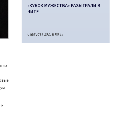
«КУБОК МУЖЕСТВА» РАЗЫГРАЛИ В
ЧИТЕ
6 августа 2026 в 00:35
рвых
говые
рум
рь