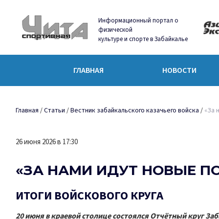
Информационный портал о
физической
культуре и спорте в Забайкалье
ГЛАВНАЯ
НОВОСТИ
Главная
/
Статьи
/
Вестник забайкальского казачьего войска
/
«За 
26 июня 2026 в 17:30
«ЗА НАМИ ИДУТ НОВЫЕ П
ИТОГИ ВОЙСКОВОГО КРУГА
20 июня в краевой столице состоялся Отчётный круг Заб