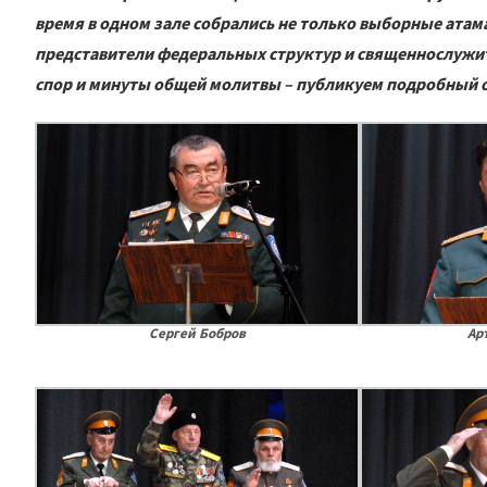
время в одном зале собрались не только выборные атам
представители федеральных структур и священнослужит
спор и минуты общей молитвы – публикуем подробный от
Сергей Бобров
Ар