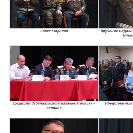
Совет стариков
Вручение медали
Нико
Традиции Забайкальского казачьего войска –
Представители 
великие