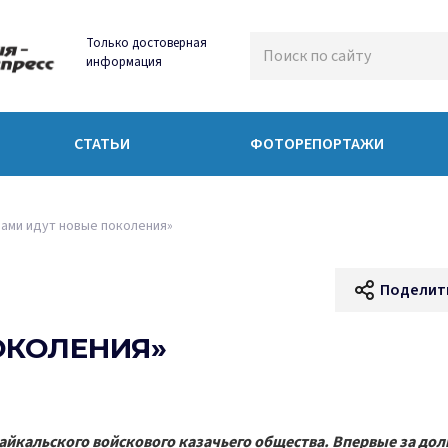
Только достоверная
информация
СТАТЬИ
ФОТОРЕПОРТАЖИ
нами идут новые поколения»
Поделит
ОКОЛЕНИЯ»
айкальского войскового казачьего общества. Впервые за дол