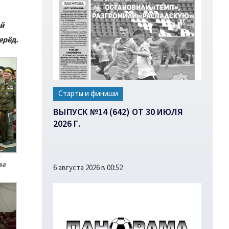
й
ерёд.
Старты и финиши
ВЫПУСК №14 (642) ОТ 30 ИЮЛЯ
2026 Г.
ва
6 августа 2026 в 00:52