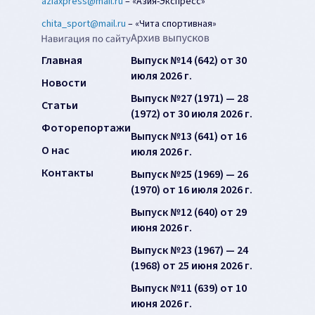
aziaxpress@mail.ru
–
«Азия-Экспресс»
chita_sport@mail.ru
–
«Чита спортивная»
Главная
Выпуск №14 (642) от 30
июля 2026 г.
Новости
Выпуск №27 (1971) — 28
Статьи
(1972) от 30 июля 2026 г.
Фоторепортажи
Выпуск №13 (641) от 16
О нас
июля 2026 г.
Контакты
Выпуск №25 (1969) — 26
(1970) от 16 июля 2026 г.
Выпуск №12 (640) от 29
июня 2026 г.
Выпуск №23 (1967) — 24
(1968) от 25 июня 2026 г.
Выпуск №11 (639) от 10
июня 2026 г.