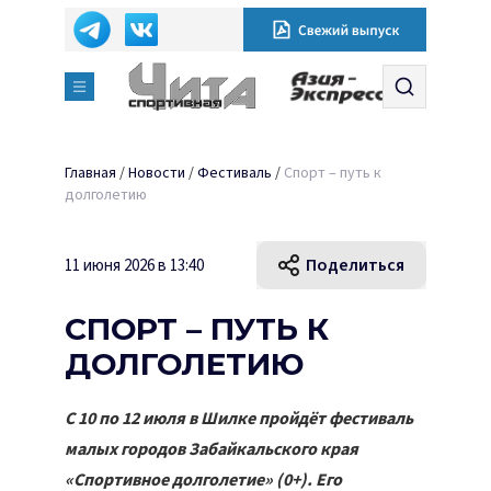
Главная
/
Новости
/
Фестиваль
/
Спорт – путь к
долголетию
Поделиться
11 июня 2026 в 13:40
СПОРТ – ПУТЬ К
ДОЛГОЛЕТИЮ
С 10 по 12 июля в Шилке пройдёт фестиваль
малых городов Забайкальского края
«Спортивное долголетие» (0+). Его