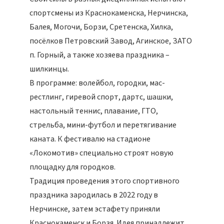
спортсмены из Краснокаменска, Нерчинска,
Балея, Могочи, Борзи, Сретенска, Хилка,
посёлков Петровский Завод, Агинское, ЗАТО
п. Горный, а также хозяева праздника –
шилкинцы.
В программе: волейбол, городки, мас-
рестлинг, гиревой спорт, дартс, шашки,
настольный теннис, плавание, ГТО,
стрельба, мини-футбол и перетягивание
каната. К фестивалю на стадионе
«Локомотив» специально строят новую
площадку для городков.
Традиция проведения этого спортивного
праздника зародилась в 2022 году в
Нерчинске, затем эстафету приняли
Краснокаменск и Борзя. Идея принадлежит