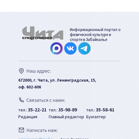
Информационный портал о
физической культуре и
спорте в Забайкалье
672000, г. Чита, ул. Ленинградская, 15,
оф. 602-606
35-22-21
35-98-89
35-58-61
тел.:
тел.:
тел.:
Редакция
Главный редактор
Бухгалтер