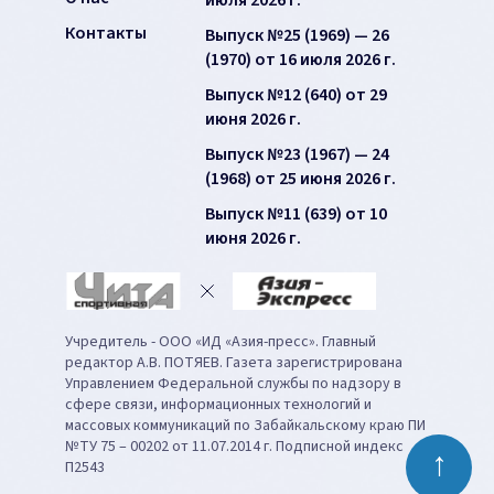
июля 2026 г.
Контакты
Выпуск №25 (1969) — 26
(1970) от 16 июля 2026 г.
Выпуск №12 (640) от 29
июня 2026 г.
Выпуск №23 (1967) — 24
(1968) от 25 июня 2026 г.
Выпуск №11 (639) от 10
июня 2026 г.
Учредитель - ООО «ИД «Азия-пресс». Главный
редактор А.В. ПОТЯЕВ. Газета зарегистрирована
Управлением Федеральной службы по надзору в
сфере связи, информационных технологий и
массовых коммуникаций по Забайкальскому краю ПИ
№ТУ 75 – 00202 от 11.07.2014 г. Подписной индекс
↑
П2543