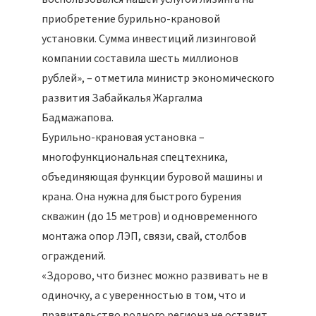
приобретение бурильно-крановой
установки. Сумма инвестиций лизинговой
компании составила шесть миллионов
рублей», – отметила министр экономического
развития Забайкалья Жаргалма
Бадмажапова.
Бурильно-крановая установка –
многофункциональная спецтехника,
объединяющая функции буровой машины и
крана. Она нужна для быстрого бурения
скважин (до 15 метров) и одновременного
монтажа опор ЛЭП, связи, свай, столбов
ограждений.
«Здорово, что бизнес можно развивать не в
одиночку, а с уверенностью в том, что и
правительство родного региона не оставит,