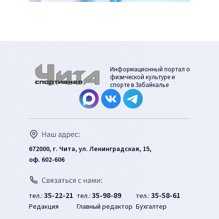
Информационный портал о
физической культуре и
спорте в Забайкалье
672000, г. Чита, ул. Ленинградская, 15,
оф. 602-606
35-22-21
35-98-89
35-58-61
тел.:
тел.:
тел.:
Редакция
Главный редактор
Бухгалтер