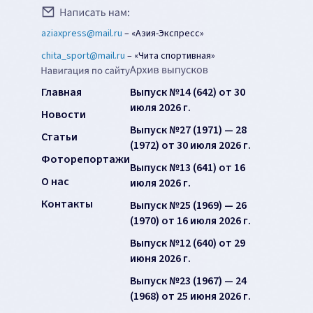
aziaxpress@mail.ru
–
«Азия-Экспресс»
chita_sport@mail.ru
–
«Чита спортивная»
Главная
Выпуск №14 (642) от 30
июля 2026 г.
Новости
Выпуск №27 (1971) — 28
Статьи
(1972) от 30 июля 2026 г.
Фоторепортажи
Выпуск №13 (641) от 16
О нас
июля 2026 г.
Контакты
Выпуск №25 (1969) — 26
(1970) от 16 июля 2026 г.
Выпуск №12 (640) от 29
июня 2026 г.
Выпуск №23 (1967) — 24
(1968) от 25 июня 2026 г.