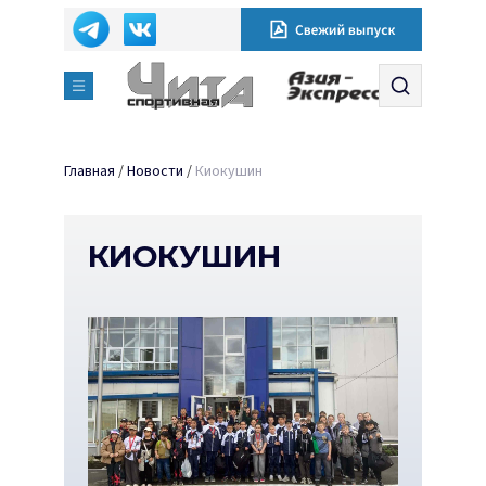
Главная
/
Новости
/
Киокушин
КИОКУШИН