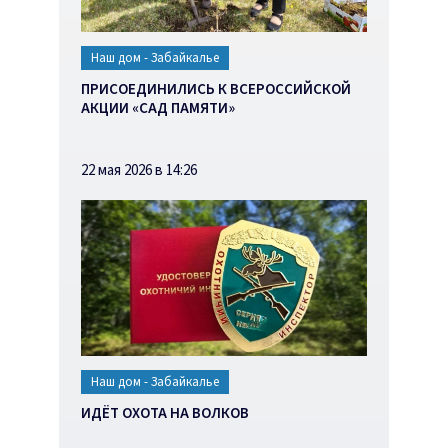
Наш дом - Забайкалье
ПРИСОЕДИНИЛИСЬ К ВСЕРОССИЙСКОЙ
АКЦИИ «САД ПАМЯТИ»
22 мая 2026 в 14:26
Наш дом - Забайкалье
ИДЁТ ОХОТА НА ВОЛКОВ