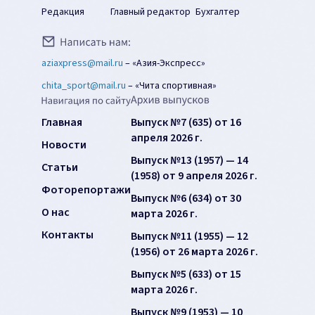
Редакция
Главный редактор
Бухгалтер
aziaxpress@mail.ru
–
«Азия-Экспресс»
chita_sport@mail.ru
–
«Чита спортивная»
Главная
Выпуск №7 (635) от 16
апреля 2026 г.
Новости
Выпуск №13 (1957) — 14
Статьи
(1958) от 9 апреля 2026 г.
Фоторепортажи
Выпуск №6 (634) от 30
О нас
марта 2026 г.
Контакты
Выпуск №11 (1955) — 12
(1956) от 26 марта 2026 г.
Выпуск №5 (633) от 15
марта 2026 г.
Выпуск №9 (1953) — 10