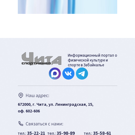
Информационный портал о
физической культуре и
спорте в Забайкалье
672000, г. Чита, ул. Ленинградская, 15,
оф. 602-606
35-22-21
35-98-89
35-58-61
тел.:
тел.:
тел.: