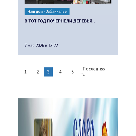
Наш дом - Забайкалье
В ТОТ ГОД ПОЧЕРНЕЛИ ДЕРЕВЬЯ…
7 мая 2026 в 13:22
Последняя
1
2
3
4
5
...
»