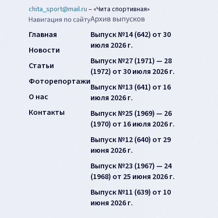
chita_sport@mail.ru
–
«Чита спортивная»
Главная
Выпуск №14 (642) от 30
июля 2026 г.
Новости
Выпуск №27 (1971) — 28
Статьи
(1972) от 30 июля 2026 г.
Фоторепортажи
Выпуск №13 (641) от 16
О нас
июля 2026 г.
Контакты
Выпуск №25 (1969) — 26
(1970) от 16 июля 2026 г.
Выпуск №12 (640) от 29
июня 2026 г.
Выпуск №23 (1967) — 24
(1968) от 25 июня 2026 г.
Выпуск №11 (639) от 10
июня 2026 г.