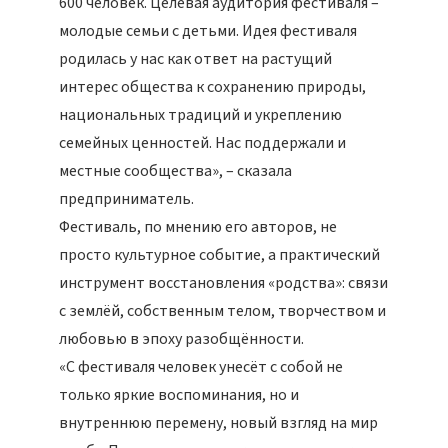
600 человек. Целевая аудитория фестиваля –
молодые семьи с детьми. Идея фестиваля
родилась у нас как ответ на растущий
интерес общества к сохранению природы,
национальных традиций и укреплению
семейных ценностей. Нас поддержали и
местные сообщества», – сказала
предприниматель.
Фестиваль, по мнению его авторов, не
просто культурное событие, а практический
инструмент восстановления «родства»: связи
с землёй, собственным телом, творчеством и
любовью в эпоху разобщённости.
«С фестиваля человек унесёт с собой не
только яркие воспоминания, но и
внутреннюю перемену, новый взгляд на мир