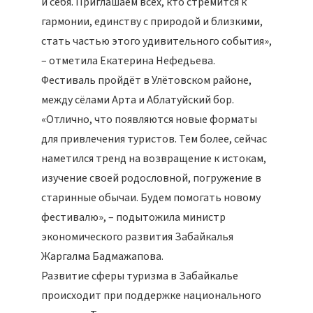
и себя. Приглашаем всех, кто стремится к
гармонии, единству с природой и близкими,
стать частью этого удивительного события»,
– отметила Екатерина Нефедьева.
Фестиваль пройдёт в Улётовском районе,
между сёлами Арта и Аблатуйский бор.
«Отлично, что появляются новые форматы
для привлечения туристов. Тем более, сейчас
наметился тренд на возвращение к истокам,
изучение своей родословной, погружение в
старинные обычаи. Будем помогать новому
фестивалю», – подытожила министр
экономического развития Забайкалья
Жаргалма Бадмажапова.
Развитие сферы туризма в Забайкалье
происходит при поддержке национального